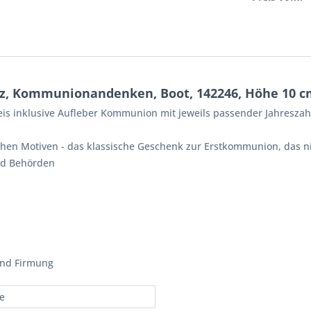
z, Kommunionandenken, Boot, 142246, Höhe 10 c
 inklusive Aufleber Kommunion mit jeweils passender Jahreszahl 
chen Motiven - das klassische Geschenk zur Erstkommunion, das ni
nd Behörden
und Firmung
e