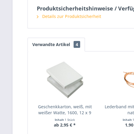
Produktsicherheitshinweise / Verf
Details zur Produktsicherheit
Verwandte Artikel
4
Geschenkkarton, weiß, mit
Lederband mit
weißer Watte, 1600, 12 x 9
na
cm
Inhalt
1 Stück
Inhalt
ab 2,95 € *
1,90