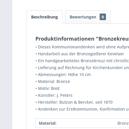
Beschreibung
Bewertungen
0
Produktinformationen "Bronzekreu
•
Dieses Kommunionandenken wird ohne Aufpreis
•
Handarbeit aus der Bronzegießerei Kevelaer
•
Ein handgearbeitetes Bronzekreuz mit christli
•
Lieferung auf Rechnung für Kirchenkunden u
•
Abmessungen: Höhe 10 cm
•
Material: Bronze
•
Motiv: Boot
•
Künstler: J. Peters
•
Hersteller: Butzon & Bercker, seit 1870
•
Andenken zur Erstkommunion, Konfirmation 
Material:
Bronz