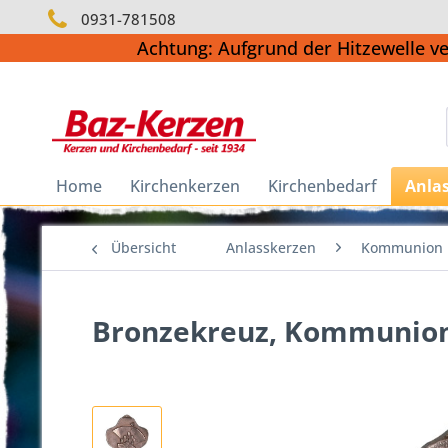
0931-781508
Achtung: Aufgrund der Hitzewelle v
Home
Kirchenkerzen
Kirchenbedarf
Anla
Übersicht
Anlasskerzen
Kommunion
Bronzekreuz, Kommunion