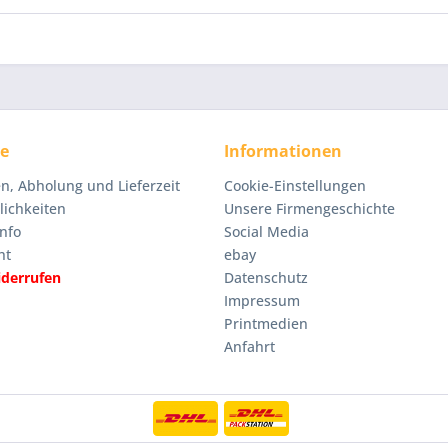
ce
Informationen
n, Abholung und Lieferzeit
Cookie-Einstellungen
ichkeiten
Unsere Firmengeschichte
nfo
Social Media
ht
ebay
iderrufen
Datenschutz
Impressum
Printmedien
Anfahrt