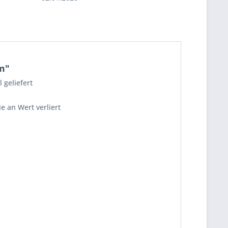
m"
geliefert
e an Wert verliert