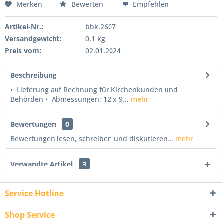
Merken
Bewerten
Empfehlen
Artikel-Nr.:
bbk.2607
Versandgewicht:
0,1 kg
Preis vom:
02.01.2024
Beschreibung
• Lieferung auf Rechnung für Kirchenkunden und
Behörden • Abmessungen: 12 x 9...
mehr
Bewertungen
0
Bewertungen lesen, schreiben und diskutieren...
mehr
Verwandte Artikel
3
Service Hotline
Shop Service