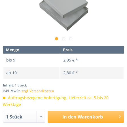
Menge
Preis
bis
9
2,95 € *
ab
10
2,80 € *
Inhalt:
1 Stück
inkl. MwSt.
zzgl. Versandkosten
Auftragsbezogene Anfertigung, Lieferzeit ca. 5 bis 20
Werktage
In den
Warenkorb