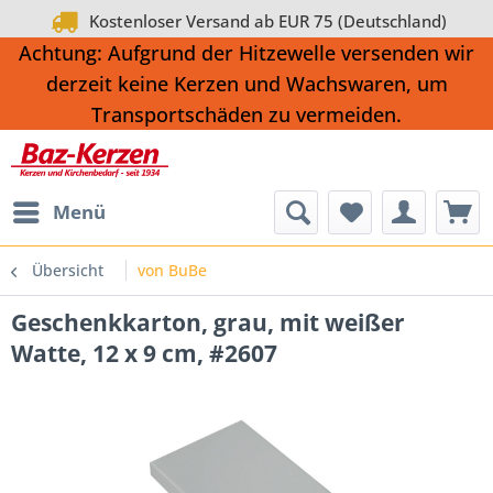
Kostenloser Versand ab EUR 75 (Deutschland)
Achtung: Aufgrund der Hitzewelle versenden wir
derzeit keine Kerzen und Wachswaren, um
Transportschäden zu vermeiden.
Menü
Übersicht
von BuBe
Geschenkkarton, grau, mit weißer
Watte, 12 x 9 cm, #2607