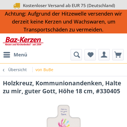
Kostenloser Versand ab EUR 75 (Deutschland)
Achtung: Aufgrund der Hitzewelle versenden wir
derzeit keine Kerzen und Wachswaren, um
Transportschäden zu vermeiden.
Menü
Übersicht
von BuBe
Holzkreuz, Kommunionandenken, Halte
zu mir, guter Gott, Höhe 18 cm, #330405