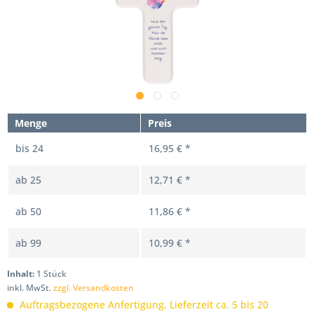
Menge
Preis
bis
24
16,95 € *
ab
25
12,71 € *
ab
50
11,86 € *
ab
99
10,99 € *
Inhalt:
1 Stück
inkl. MwSt.
zzgl. Versandkosten
Auftragsbezogene Anfertigung, Lieferzeit ca. 5 bis 20