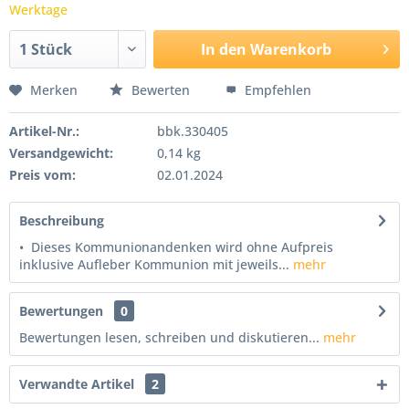
Werktage
In den
Warenkorb
Merken
Bewerten
Empfehlen
Artikel-Nr.:
bbk.330405
Versandgewicht:
0,14 kg
Preis vom:
02.01.2024
Beschreibung
• Dieses Kommunionandenken wird ohne Aufpreis
inklusive Aufleber Kommunion mit jeweils...
mehr
Bewertungen
0
Bewertungen lesen, schreiben und diskutieren...
mehr
Verwandte Artikel
2