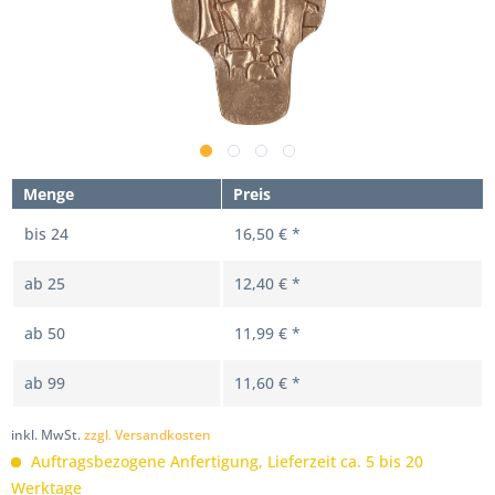
Menge
Preis
bis
24
16,50 € *
ab
25
12,40 € *
ab
50
11,99 € *
ab
99
11,60 € *
inkl. MwSt.
zzgl. Versandkosten
Auftragsbezogene Anfertigung, Lieferzeit ca. 5 bis 20
Werktage