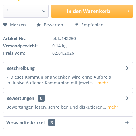
In den
Warenkorb
Merken
Bewerten
Empfehlen
Artikel-Nr.:
bbk.142250
Versandgewicht:
0,14 kg
Preis vom:
02.01.2026
Beschreibung
• Dieses Kommunionandenken wird ohne Aufpreis
inklusive Aufleber Kommunion mit jeweils...
mehr
Bewertungen
0
Bewertungen lesen, schreiben und diskutieren...
mehr
Verwandte Artikel
3