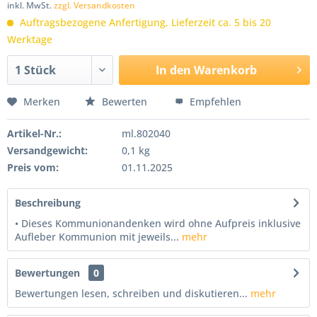
inkl. MwSt.
zzgl. Versandkosten
Auftragsbezogene Anfertigung, Lieferzeit ca. 5 bis 20
Werktage
In den
Warenkorb
Merken
Bewerten
Empfehlen
Artikel-Nr.:
ml.802040
Versandgewicht:
0,1 kg
Preis vom:
01.11.2025
Beschreibung
• Dieses Kommunionandenken wird ohne Aufpreis inklusive
Aufleber Kommunion mit jeweils...
mehr
Bewertungen
0
Bewertungen lesen, schreiben und diskutieren...
mehr