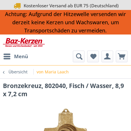
Kostenloser Versand ab EUR 75 (Deutschland)
Achtung: Aufgrund der Hitzewelle versenden wir
derzeit keine Kerzen und Wachswaren, um
Transportschäden zu vermeiden.
Menü
Übersicht
von Maria Laach
Bronzekreuz, 802040, Fisch / Wasser, 8,9
x 7,2 cm