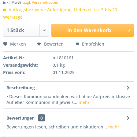
inkl. MwSt.
zzgl. Versandkosten
Auftragsbezogene Anfertigung, Lieferzeit ca. 5 bis 20
Werktage
In den
Warenkorb
Merken
Bewerten
Empfehlen
Artikel-Nr.:
ml.810161
Versandgewicht:
0,1 kg
Preis vom:
01.11.2025
Beschreibung
• Dieses Kommunionandenken wird ohne Aufpreis inklusive
Aufleber Kommunion mit jeweils...
mehr
Bewertungen
0
Bewertungen lesen, schreiben und diskutieren...
mehr