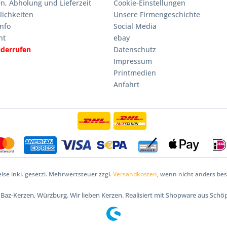
n, Abholung und Lieferzeit
Cookie-Einstellungen
ichkeiten
Unsere Firmengeschichte
nfo
Social Media
ht
ebay
iderrufen
Datenschutz
Impressum
Printmedien
Anfahrt
eise inkl. gesetzl. Mehrwertsteuer zzgl.
Versandkosten
, wenn nicht anders be
5 Baz-Kerzen, Würzburg. Wir lieben Kerzen. Realisiert mit Shopware aus Schö