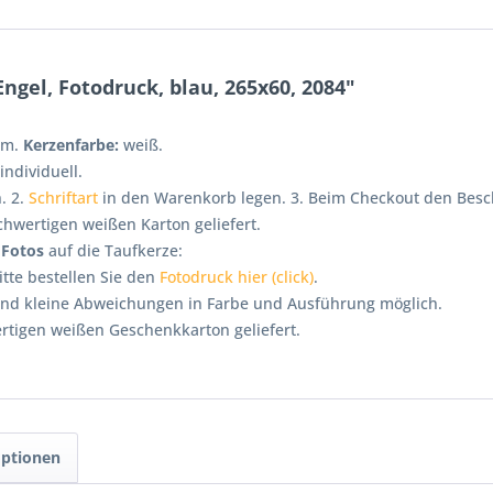
gel, Fotodruck, blau, 265x60, 2084"
cm.
Kerzenfarbe:
weiß.
individuell.
. 2.
Schriftart
in den Warenkorb legen. 3. Beim Checkout den Besch
hwertigen weißen Karton geliefert.
r
Fotos
auf die Taufkerze:
Bitte bestellen Sie den
Fotodruck hier (click)
.
sind kleine Abweichungen in Farbe und Ausführung möglich.
tigen weißen Geschenkkarton geliefert.
optionen