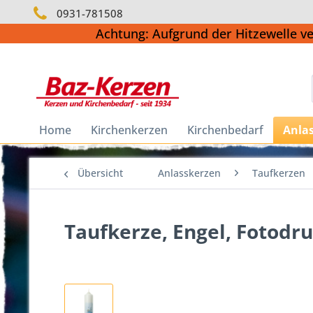
0931-781508
Achtung: Aufgrund der Hitzewelle v
Home
Kirchenkerzen
Kirchenbedarf
Anla
Übersicht
Anlasskerzen
Taufkerzen
Taufkerze, Engel, Fotodru