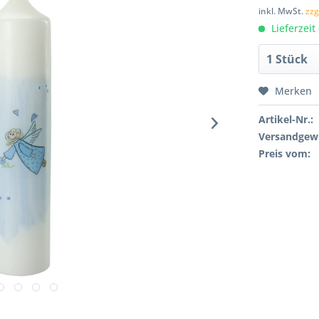
inkl. MwSt.
zzg
Lieferzeit
Merken
Artikel-Nr.:
Versandgewi
Preis vom: