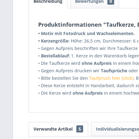
Beschreibung
Bewertungen
0
Produktinformationen "Taufkerze, En
• Motiv mit Fotodruck und Wachselementen.
• Kerzengröße:
Höhe: 26,5 cm, Durchmesser: 6 
•
Gegen Aufpreis beschriften wir Ihre Taufkerze 
•
Bestellablauf:
1. Kerze in den Warenkorb legen
•
Die Taufkerze wird
ohne Aufpreis
in einem hoc
• Gegen Aufpreis drucken wir
Taufsprüche
ode
• Bitte bestellen Sie den
Taufpruch hier (click)
. 
• Diese Kerze entsteht in Handarbeit, dadurch 
•
Die Kerze wird
ohne Aufpreis
in einem hochwer
Verwandte Artikel
5
Individualisierungs