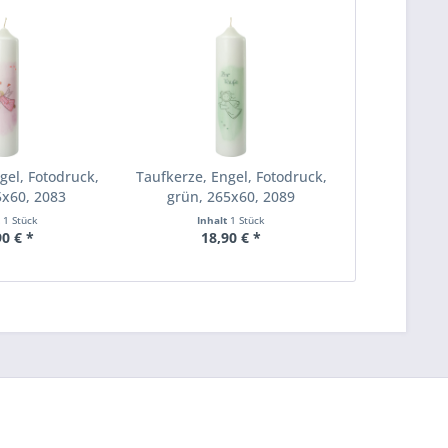
gel, Fotodruck,
Taufkerze, Engel, Fotodruck,
5x60, 2083
grün, 265x60, 2089
t
1 Stück
Inhalt
1 Stück
90 € *
18,90 € *