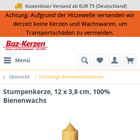
Kostenloser Versand ab EUR 75 (Deutschland)
Achtung: Aufgrund der Hitzewelle versenden wir
derzeit keine Kerzen und Wachswaren, um
Transportschäden zu vermeiden.
Menü
Übersicht
Einfarbige Bienenwachskerzen
Stumpenkerze, 12 x 3,8 cm, 100%
Bienenwachs