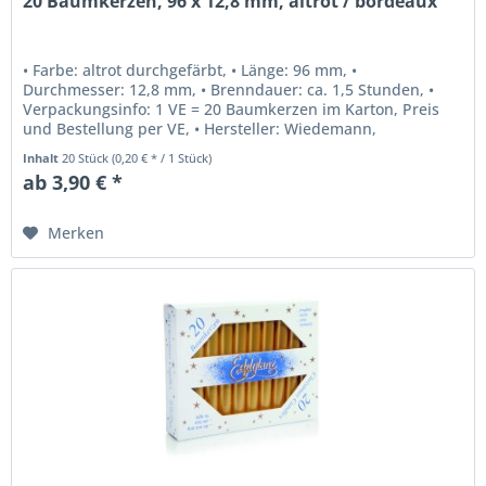
20 Baumkerzen, 96 x 12,8 mm, altrot / bordeaux
• Farbe: altrot durchgefärbt, • Länge: 96 mm, •
Durchmesser: 12,8 mm, • Brenndauer: ca. 1,5 Stunden, •
Verpackungsinfo: 1 VE = 20 Baumkerzen im Karton, Preis
und Bestellung per VE, • Hersteller: Wiedemann,
Deggendorf, Bayern, Deutschland.
Inhalt
20 Stück
(0,20 € * / 1 Stück)
ab 3,90 € *
Merken