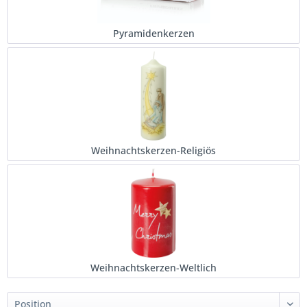
Pyramidenkerzen
Weihnachtskerzen-Religiös
Weihnachtskerzen-Weltlich