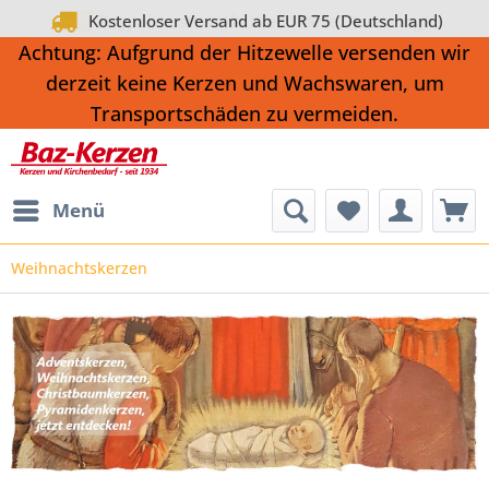
Kostenloser Versand ab EUR 75 (Deutschland)
Paypal, Lastschrift, Kreditkarte, Rechnung*
Achtung: Aufgrund der Hitzewelle versenden wir
derzeit keine Kerzen und Wachswaren, um
Transportschäden zu vermeiden.
Menü
Weihnachtskerzen