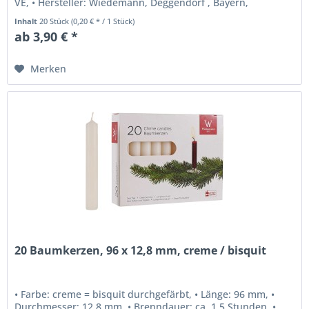
VE, • Hersteller: Wiedemann, Deggendorf , Bayern,
Deutschland .
Inhalt
20 Stück
(0,20 € * / 1 Stück)
ab 3,90 € *
Merken
20 Baumkerzen, 96 x 12,8 mm, creme / bisquit
• Farbe: creme = bisquit durchgefärbt, • Länge: 96 mm, •
Durchmesser: 12,8 mm, • Brenndauer: ca. 1,5 Stunden, •