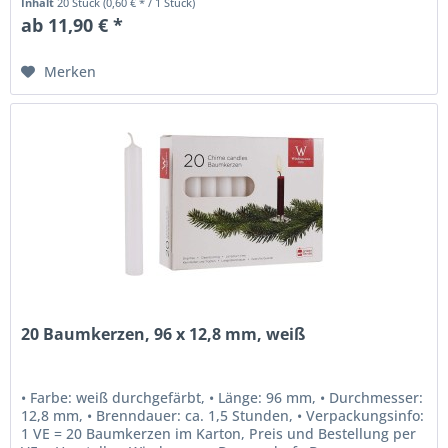
Inhalt
20 Stück
(0,60 € * / 1 Stück)
ab 11,90 € *
Merken
20 Baumkerzen, 96 x 12,8 mm, weiß
• Farbe: weiß durchgefärbt, • Länge: 96 mm, • Durchmesser:
12,8 mm, • Brenndauer: ca. 1,5 Stunden, • Verpackungsinfo:
1 VE = 20 Baumkerzen im Karton, Preis und Bestellung per