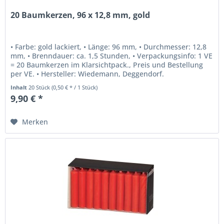
20 Baumkerzen, 96 x 12,8 mm, gold
• Farbe: gold lackiert, • Länge: 96 mm, • Durchmesser: 12,8
mm, • Brenndauer: ca. 1,5 Stunden, • Verpackungsinfo: 1 VE
= 20 Baumkerzen im Klarsichtpack., Preis und Bestellung
per VE. • Hersteller: Wiedemann, Deggendorf.
Inhalt
20 Stück
(0,50 € * / 1 Stück)
9,90 € *
Merken