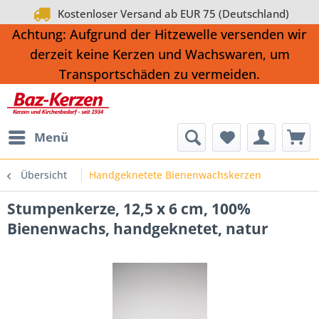
Kostenloser Versand ab EUR 75 (Deutschland)
Achtung: Aufgrund der Hitzewelle versenden wir
derzeit keine Kerzen und Wachswaren, um
Transportschäden zu vermeiden.
Menü
Übersicht
Handgeknetete Bienenwachskerzen
Stumpenkerze, 12,5 x 6 cm, 100%
Bienenwachs, handgeknetet, natur