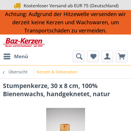
Kostenloser Versand ab EUR 75 (Deutschland)
Achtung: Aufgrund der Hitzewelle versenden wir
derzeit keine Kerzen und Wachswaren, um
Transportschäden zu vermeiden.
Menü
Übersicht
Kerzen & Dekoration
Stumpenkerze, 30 x 8 cm, 100%
Bienenwachs, handgeknetet, natur