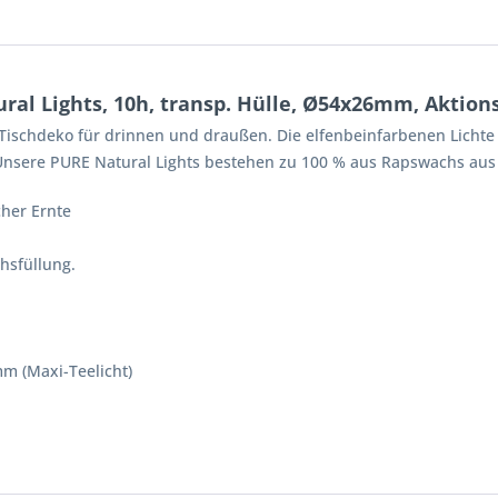
al Lights, 10h, transp. Hülle, Ø54x26mm, Aktions
 Tischdeko für drinnen und draußen. Die elfenbeinfarbenen Lichte 
 Unsere PURE Natural Lights bestehen zu 100 % aus Rapswachs aus
her Ernte
hsfüllung.
 (Maxi-Teelicht)