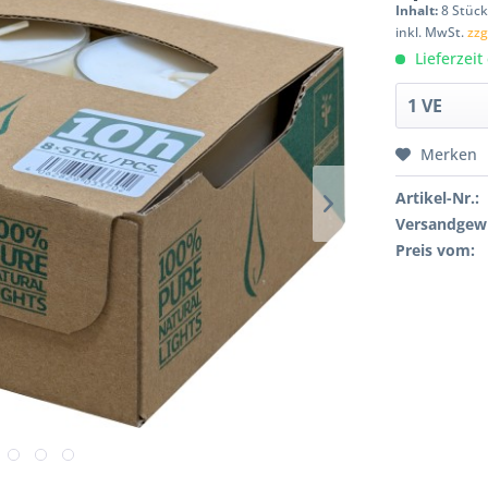
Inhalt:
8 Stück
inkl. MwSt.
zzg
Lieferzeit
Merken
Artikel-Nr.:
Versandgewi
Preis vom: