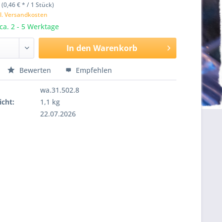
 (0,46 € * / 1 Stück)
l. Versandkosten
 ca. 2 - 5 Werktage
In den
Warenkorb
Bewerten
Empfehlen
wa.31.502.8
cht:
1,1 kg
22.07.2026