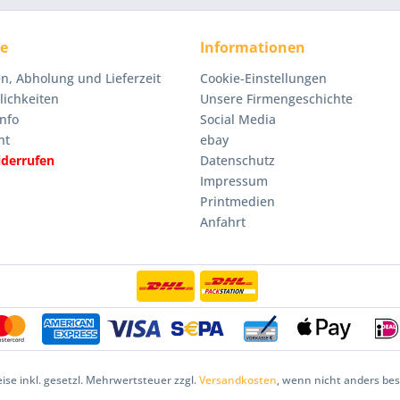
ce
Informationen
n, Abholung und Lieferzeit
Cookie-Einstellungen
ichkeiten
Unsere Firmengeschichte
nfo
Social Media
ht
ebay
iderrufen
Datenschutz
Impressum
Printmedien
Anfahrt
eise inkl. gesetzl. Mehrwertsteuer zzgl.
Versandkosten
, wenn nicht anders be