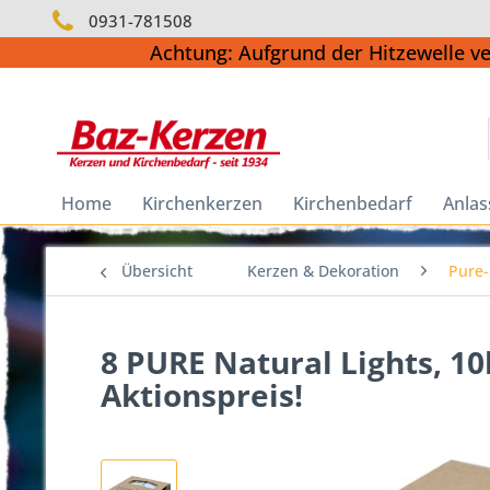
0931-781508
Achtung: Aufgrund der Hitzewelle v
Home
Kirchenkerzen
Kirchenbedarf
Anlas
Übersicht
Kerzen & Dekoration
Pure-
8 PURE Natural Lights, 1
Aktionspreis!