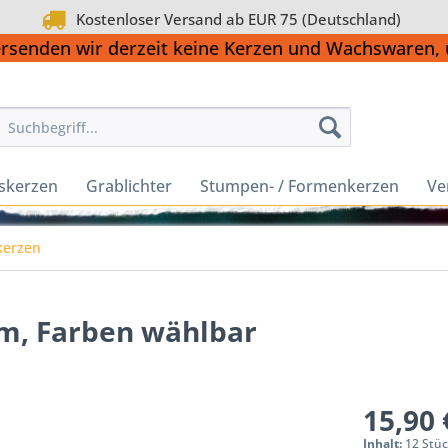
Kostenloser Versand ab EUR 75 (Deutschland)
ersenden wir derzeit keine Kerzen und Wachswaren
skerzen
Grablichter
Stumpen- / Formenkerzen
Ve
kerzen
mm, Farben wählbar
15,90 
Inhalt:
12 Stüc