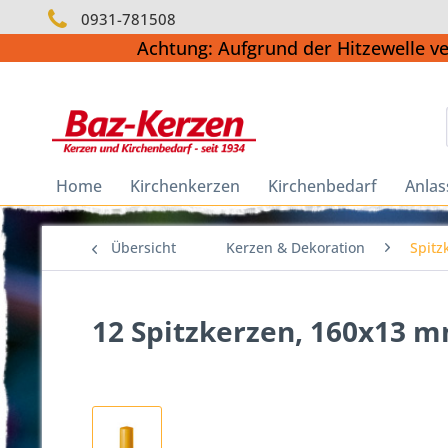
0931-781508
Achtung: Aufgrund der Hitzewelle v
Home
Kirchenkerzen
Kirchenbedarf
Anlas
Übersicht
Kerzen & Dekoration
Spitz
12 Spitzkerzen, 160x13 