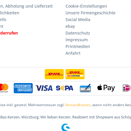
n, Abholung und Lieferzeit
Cookie-Einstellungen
ichkeiten
Unsere Firmengeschichte
nfo
Social Media
ht
ebay
iderrufen
Datenschutz
Impressum
Printmedien
Anfahrt
eise inkl. gesetzl. Mehrwertsteuer zzgl.
Versandkosten
, wenn nicht anders be
5 Baz-Kerzen, Würzburg. Wir lieben Kerzen. Realisiert mit Shopware aus Schö