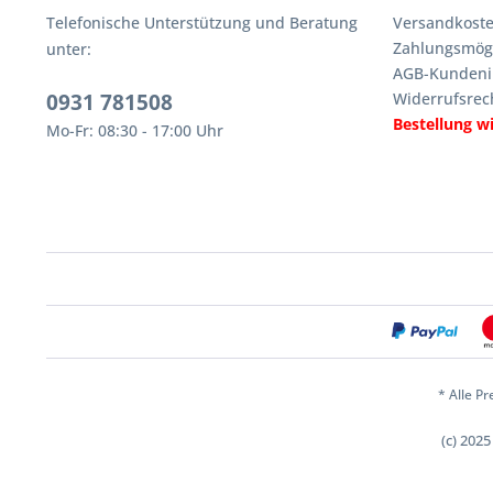
Telefonische Unterstützung und Beratung
Versandkoste
Zahlungsmögl
unter:
AGB-Kundeni
0931 781508
Widerrufsrec
Bestellung w
Mo-Fr: 08:30 - 17:00 Uhr
* Alle Pr
(c) 202