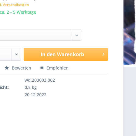
l. Versandkosten
 ca. 2 - 5 Werktage
In den
Warenkorb
Bewerten
Empfehlen
wd.203003.002
cht:
0,5 kg
20.12.2022