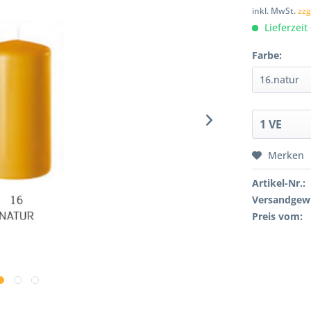
inkl. MwSt.
zzg
Lieferzeit
Farbe:
Merken
Artikel-Nr.:
Versandgewi
Preis vom: