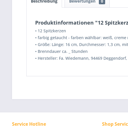
Beschreibung
Bewertungen
0
Produktinformationen "12 Spitzker
• 12
Spitzkerzen
•
farbig getaucht - farben wählbar: weiß, creme (b
• Größe: Länge: 16 cm, Durchmesser: 1,3 cm, m
• Brenndauer ca. _ Stunden
• Hersteller: Fa. Wiedemann, 94469 Deggendorf
Service Hotline
Shop Servi