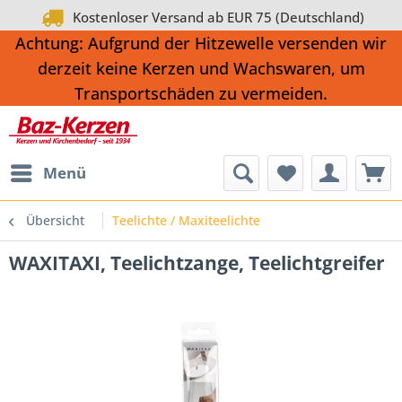
Kostenloser Versand ab EUR 75 (Deutschland)
Achtung: Aufgrund der Hitzewelle versenden wir
derzeit keine Kerzen und Wachswaren, um
Transportschäden zu vermeiden.
Menü
Übersicht
Teelichte / Maxiteelichte
WAXITAXI, Teelichtzange, Teelichtgreifer