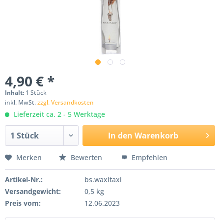
4,90 € *
Inhalt:
1 Stück
inkl. MwSt.
zzgl. Versandkosten
Lieferzeit ca. 2 - 5 Werktage
In den
Warenkorb
Merken
Bewerten
Empfehlen
Artikel-Nr.:
bs.waxitaxi
Versandgewicht:
0,5 kg
Preis vom:
12.06.2023