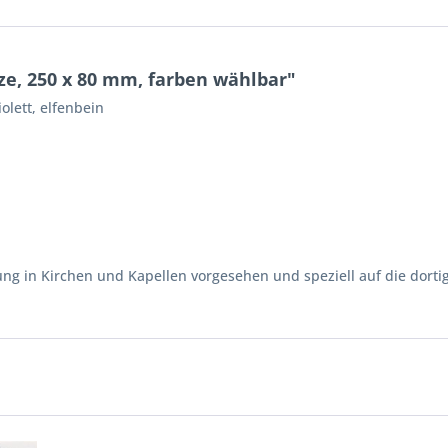
e, 250 x 80 mm, farben wählbar"
iolett, elfenbein
ung in Kirchen und Kapellen vorgesehen und speziell auf die dor