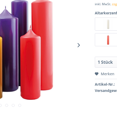
inkl. MwSt.
zzg
Altarkerzen
Merken
Artikel-Nr.:
Versandgewi