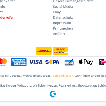
ichkeiten
Unsere Firmengeschichte
nfo
Social Media
ht
ebay
iderrufen
Datenschutz
Impressum
Printmedien
Anfahrt
eise inkl. gesetzl. Mehrwertsteuer zzgl.
Versandkosten
, wenn nicht anders be
5 Baz-Kerzen, Würzburg. Wir lieben Kerzen. Realisiert mit Shopware aus Schö