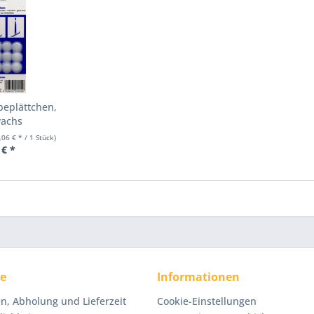
beplättchen,
wachs
,06 € * / 1 Stück)
 € *
ce
Informationen
n, Abholung und Lieferzeit
Cookie-Einstellungen