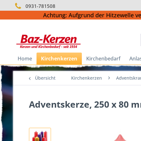
0931-781508
Achtung: Aufgrund der Hitzewelle v
Home
Kirchenkerzen
Kirchenbedarf
Anla
Übersicht
Kirchenkerzen
Adventskra
Adventskerze, 250 x 80 