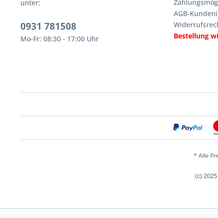
Zahlungsmögl
unter:
AGB-Kundeni
0931 781508
Widerrufsrec
Bestellung w
Mo-Fr: 08:30 - 17:00 Uhr
* Alle Pr
(c) 202