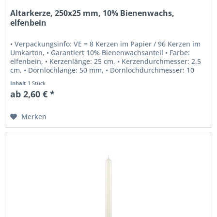
Altarkerze, 250x25 mm, 10% Bienenwachs,
elfenbein
• Verpackungsinfo: VE = 8 Kerzen im Papier / 96 Kerzen im
Umkarton, • Garantiert 10% Bienenwachsanteil • Farbe:
elfenbein, • Kerzenlänge: 25 cm, • Kerzendurchmesser: 2,5
cm, • Dornlochlänge: 50 mm, • Dornlochdurchmesser: 10
mm, • Beste...
Inhalt
1 Stück
ab 2,60 € *
Merken