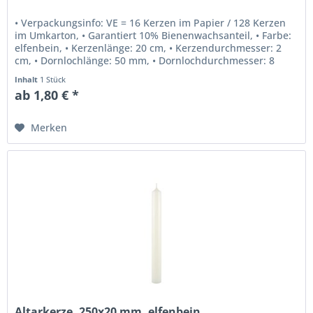
• Verpackungsinfo: VE = 16 Kerzen im Papier / 128 Kerzen
im Umkarton, • Garantiert 10% Bienenwachsanteil, • Farbe:
elfenbein, • Kerzenlänge: 20 cm, • Kerzendurchmesser: 2
cm, • Dornlochlänge: 50 mm, • Dornlochdurchmesser: 8
mm, • Beste...
Inhalt
1 Stück
ab 1,80 € *
Merken
Altarkerze, 250x20 mm, elfenbein