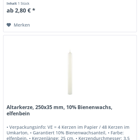
RAL-Gütezeichen, Altarkerzen...
Inhalt
1 Stück
ab 2,80 € *
Merken
Altarkerze, 250x35 mm, 10% Bienenwachs,
elfenbein
• Verpackungsinfo: VE = 4 Kerzen im Papier / 48 Kerzen im
Umkarton, • Garantiert 10% Bienenwachsanteil, • Farbe:
elfenbein, • Kerzenlänge: 25 cm, • Kerzendurchmesser: 3,5