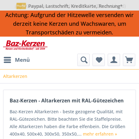
Kostenloser Versand ab EUR 75 (Deutschland)
Paypal, Lastschrift, Kreditkarte, Rechnung*
Achtung: Aufgrund der Hitzewelle versenden wir
derzeit keine Kerzen und Wachswaren, um
Transportschäden zu vermeiden.
Menü
Altarkerzen
Baz-Kerzen - Altarkerzen mit RAL-Gütezeichen
Baz-Kerzen Altarkerzen - beste gezogene Qualität, mit
RAL-Gütezeichen. Bitte beachten Sie die Staffelpreise.
Alle Altarkerzen haben die Farbe elfenbein. Die Größen
400x40, 500x40, 300x50, 350x50,...
mehr erfahren »