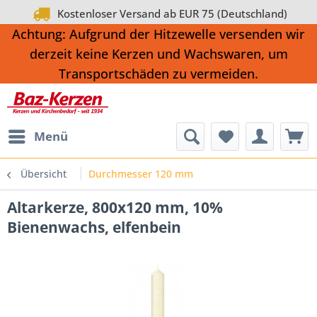
Kostenloser Versand ab EUR 75 (Deutschland)
Achtung: Aufgrund der Hitzewelle versenden wir
derzeit keine Kerzen und Wachswaren, um
Transportschäden zu vermeiden.
Menü
Übersicht
Durchmesser 120 mm
Altarkerze, 800x120 mm, 10%
Bienenwachs, elfenbein