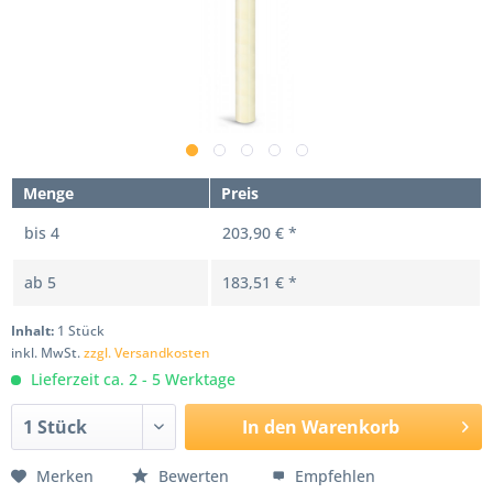
Menge
Preis
bis
4
203,90 € *
ab
5
183,51 € *
Inhalt:
1 Stück
inkl. MwSt.
zzgl. Versandkosten
Lieferzeit ca. 2 - 5 Werktage
In den
Warenkorb
Merken
Bewerten
Empfehlen