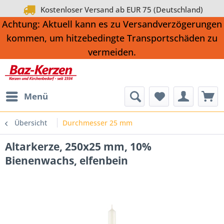
Kostenloser Versand ab EUR 75 (Deutschland)
Achtung: Aktuell kann es zu Versandverzögerungen
kommen, um hitzebedingte Transportschäden zu
vermeiden.
Menü
Übersicht
Durchmesser 25 mm
Altarkerze, 250x25 mm, 10%
Bienenwachs, elfenbein