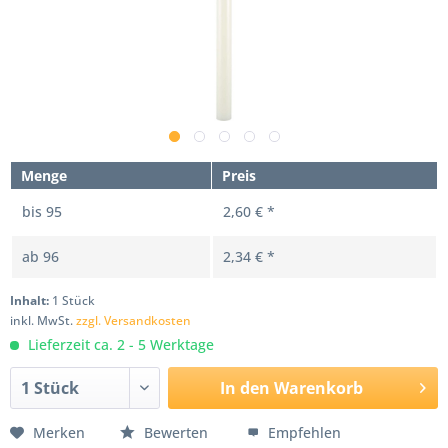
Menge
Preis
bis
95
2,60 € *
ab
96
2,34 € *
Inhalt:
1 Stück
inkl. MwSt.
zzgl. Versandkosten
Lieferzeit ca. 2 - 5 Werktage
In den
Warenkorb
Merken
Bewerten
Empfehlen