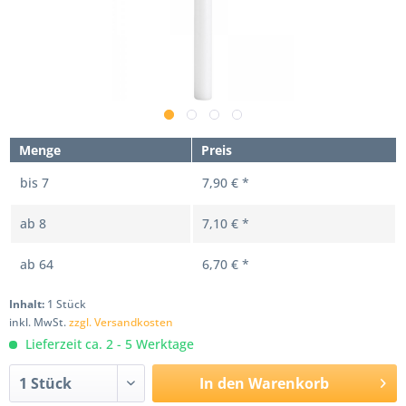
Menge
Preis
bis
7
7,90 € *
ab
8
7,10 € *
ab
64
6,70 € *
Inhalt:
1 Stück
inkl. MwSt.
zzgl. Versandkosten
Lieferzeit ca. 2 - 5 Werktage
In den
Warenkorb