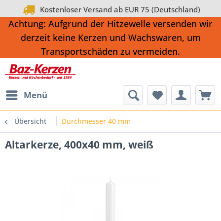
Kostenloser Versand ab EUR 75 (Deutschland)
Achtung: Aufgrund der Hitzewelle versenden wir
derzeit keine Kerzen und Wachswaren, um
Transportschäden zu vermeiden.
Menü
Übersicht
Durchmesser 40 mm
Altarkerze, 400x40 mm, weiß