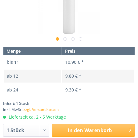
Menge
Preis
bis
11
10,90 € *
ab
12
9,80 € *
ab
24
9,30 € *
Inhalt:
1 Stück
inkl. MwSt.
zzgl. Versandkosten
Lieferzeit ca. 2 - 5 Werktage
In den
Warenkorb