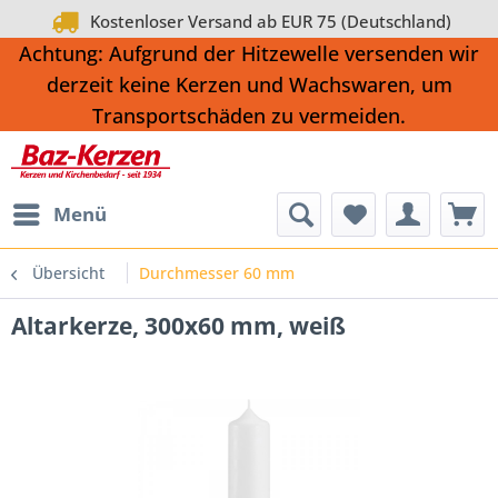
Kostenloser Versand ab EUR 75 (Deutschland)
Achtung: Aufgrund der Hitzewelle versenden wir
derzeit keine Kerzen und Wachswaren, um
Transportschäden zu vermeiden.
Menü
Übersicht
Durchmesser 60 mm
Altarkerze, 300x60 mm, weiß