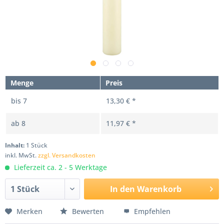
Menge
Preis
bis
7
13,30 € *
ab
8
11,97 € *
Inhalt:
1 Stück
inkl. MwSt.
zzgl. Versandkosten
Lieferzeit ca. 2 - 5 Werktage
In den
Warenkorb
Merken
Bewerten
Empfehlen