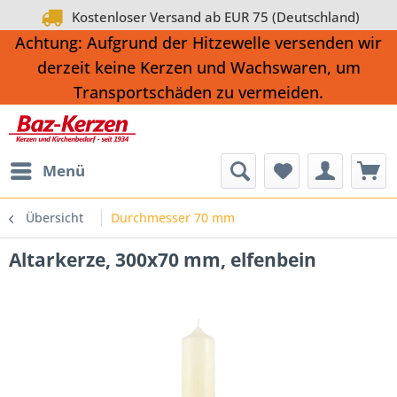
Kostenloser Versand ab EUR 75 (Deutschland)
Achtung: Aufgrund der Hitzewelle versenden wir
derzeit keine Kerzen und Wachswaren, um
Transportschäden zu vermeiden.
Menü
Übersicht
Durchmesser 70 mm
Altarkerze, 300x70 mm, elfenbein