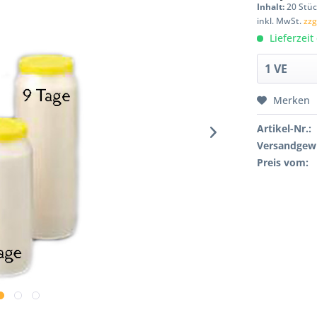
Inhalt:
20 Stüc
inkl. MwSt.
zzg
Lieferzeit
Merken
Artikel-Nr.:
Versandgewi
Preis vom: