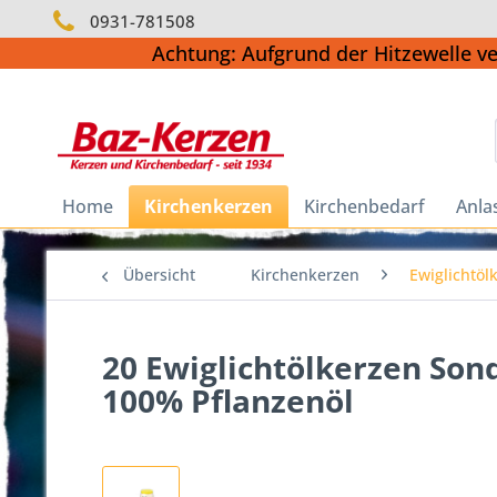
0931-781508
Achtung: Aufgrund der Hitzewelle v
Home
Kirchenkerzen
Kirchenbedarf
Anla
Übersicht
Kirchenkerzen
Ewiglichtöl
20 Ewiglichtölkerzen Son
100% Pflanzenöl