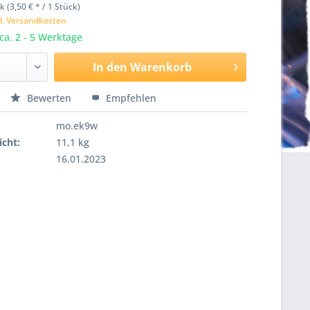
k (3,50 € * / 1 Stück)
l. Versandkosten
 ca. 2 - 5 Werktage
In den
Warenkorb
Bewerten
Empfehlen
mo.ek9w
cht:
11,1 kg
16.01.2023