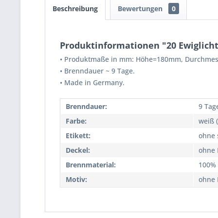
Beschreibung
Bewertungen
0
Produktinformationen "20 Ewiglich
•
Produktmaße in mm: Höhe=180mm, Durchme
•
Brenndauer ~ 9 Tage.
• Made in Germany.
Brenndauer:
9 Tag
Farbe:
weiß 
Etikett:
ohne s
Deckel:
ohne 
Brennmaterial:
100% 
Motiv:
ohne 