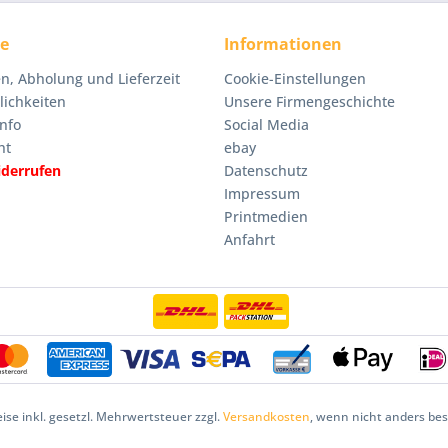
ce
Informationen
n, Abholung und Lieferzeit
Cookie-Einstellungen
ichkeiten
Unsere Firmengeschichte
nfo
Social Media
ht
ebay
iderrufen
Datenschutz
Impressum
Printmedien
Anfahrt
eise inkl. gesetzl. Mehrwertsteuer zzgl.
Versandkosten
, wenn nicht anders be