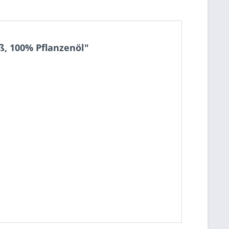
ß, 100% Pflanzenöl"