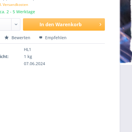
l. Versandkosten
 ca. 2 - 5 Werktage
In den
Warenkorb
Bewerten
Empfehlen
HL1
cht:
1 kg
07.06.2024