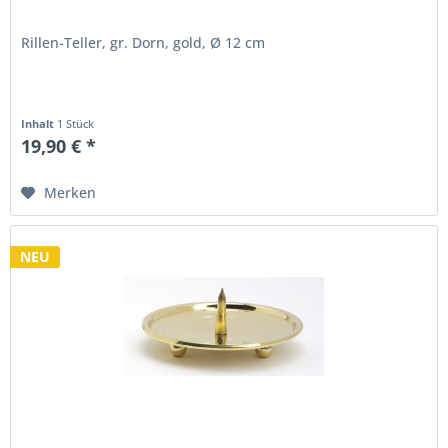
Rillen-Teller, gr. Dorn, gold, Ø 12 cm
Inhalt
1 Stück
19,90 € *
Merken
NEU