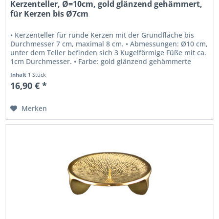
Kerzenteller, Ø=10cm, gold glänzend gehämmert,
für Kerzen bis Ø7cm
• Kerzenteller für runde Kerzen mit der Grundfläche bis
Durchmesser 7 cm, maximal 8 cm. • Abmessungen: Ø10 cm,
unter dem Teller befinden sich 3 Kugelförmige Füße mit ca.
1cm Durchmesser. • Farbe: gold glänzend gehämmerte
Oberfläche, •...
Inhalt
1 Stück
16,90 € *
Merken