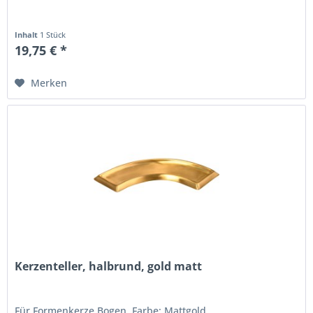
Inhalt
1 Stück
19,75 € *
Merken
Kerzenteller, halbrund, gold matt
Für Formenkerze Bogen, Farbe: Mattgold