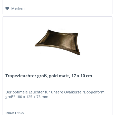
Merken
Trapezleuchter groß, gold matt, 17 x 10 cm
Der optimale Leuchter für unsere Ovalkerze "Doppelform
groß" 180 x 125 x 75 mm
Inhalt
1 Stück