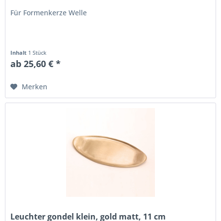
Für Formenkerze Welle
Inhalt
1 Stück
ab 25,60 € *
Merken
Leuchter gondel klein, gold matt, 11 cm