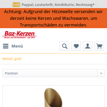
Paypal, Lastschrift, Kreditkarte, Rechnung*
Achtung: Aufgrund der Hitzewelle versenden wir
derzeit keine Kerzen und Wachswaren, um
Transportschäden zu vermeiden.
Menü
Metall, gold