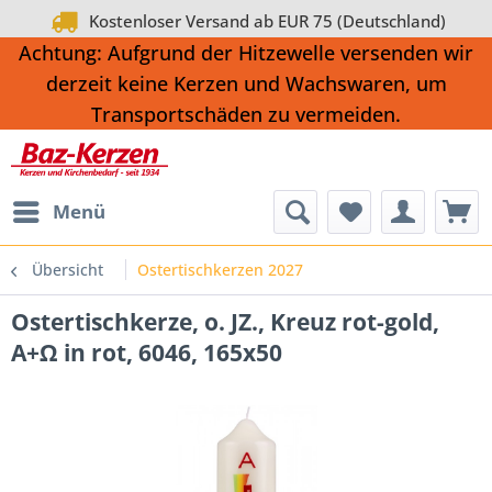
Kostenloser Versand ab EUR 75 (Deutschland)
Achtung: Aufgrund der Hitzewelle versenden wir
derzeit keine Kerzen und Wachswaren, um
Transportschäden zu vermeiden.
Menü
Übersicht
Ostertischkerzen 2027
Ostertischkerze, o. JZ., Kreuz rot-gold,
A+Ω in rot, 6046, 165x50