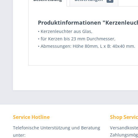
Produktinformationen "Kerzenleuch
• Kerzenleuchter aus Glas,
• für Kerzen bis 23 mm Durchmesser,
• Abmessungen: Höhe 80mm, L x B: 40x40 mm.
Service Hotline
Shop Servi
Telefonische Unterstützung und Beratung
Versandkoste
Zahlungsmögl
unter: