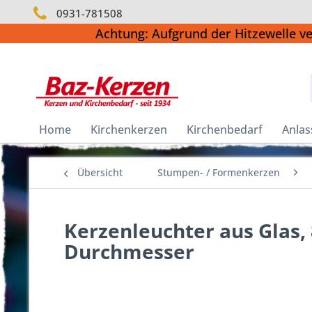
0931-781508
Achtung: Aufgrund der Hitzewelle v
Home
Kirchenkerzen
Kirchenbedarf
Anlas
Übersicht
Stumpen- / Formenkerzen
Kerzenleuchter aus Glas,
Durchmesser