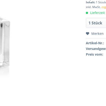
Inhalt:
1 Stüc
inkl. MwSt.
zzg
Lieferzeit
Merken
Artikel-Nr.:
Versandgewi
Preis vom: