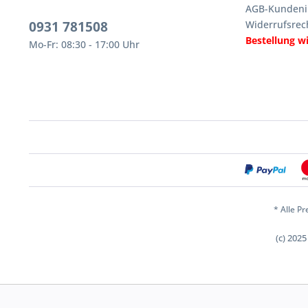
AGB-Kundeni
0931 781508
Widerrufsrec
Bestellung w
Mo-Fr: 08:30 - 17:00 Uhr
* Alle Pr
(c) 202