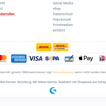
nfo
Social Media
ht
ebay
iderrufen
Datenschutz
Impressum
Printmedien
Anfahrt
eise inkl. gesetzl. Mehrwertsteuer zzgl.
Versandkosten
, wenn nicht anders be
5 Baz-Kerzen, Würzburg. Wir lieben Kerzen. Realisiert mit Shopware aus Schö