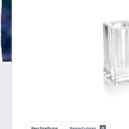
Beschreibung
Bewertungen
0