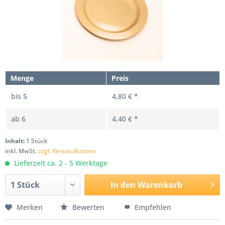
Menge
Preis
bis
5
4,80 € *
ab
6
4,40 € *
Inhalt:
1 Stück
inkl. MwSt.
zzgl. Versandkosten
Lieferzeit ca. 2 - 5 Werktage
In den
Warenkorb
Merken
Bewerten
Empfehlen