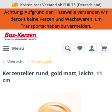
Kostenloser Versand ab EUR 75 (Deutschland)
Achtung: Aufgrund der Hitzewelle versenden wir
derzeit keine Kerzen und Wachswaren, um
Transportschäden zu vermeiden.
Menü
Übersicht
Metall, gold
Kerzenteller rund, gold matt, leicht, 11
cm