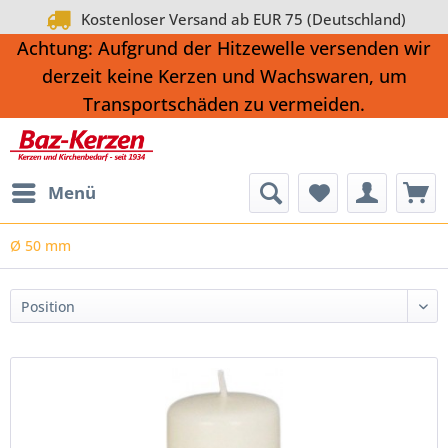
Kostenloser Versand ab EUR 75 (Deutschland)
Achtung: Aufgrund der Hitzewelle versenden wir
derzeit keine Kerzen und Wachswaren, um
Transportschäden zu vermeiden.
Menü
Ø 50 mm