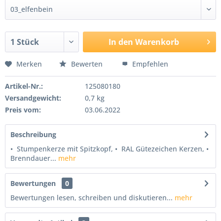
In den
Warenkorb
Merken
Bewerten
Empfehlen
Artikel-Nr.:
125080180
Versandgewicht:
0,7 kg
Preis vom:
03.06.2022
Beschreibung
• Stumpenkerze mit Spitzkopf, • RAL Gütezeichen Kerzen, •
Brenndauer...
mehr
Bewertungen
0
Bewertungen lesen, schreiben und diskutieren...
mehr