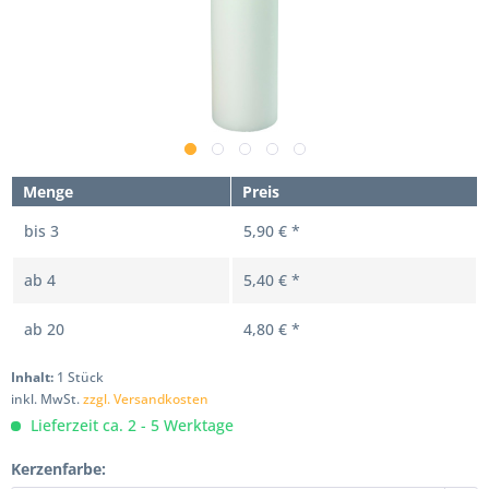
Menge
Preis
bis
3
5,90 € *
ab
4
5,40 € *
ab
20
4,80 € *
Inhalt:
1 Stück
inkl. MwSt.
zzgl. Versandkosten
Lieferzeit ca. 2 - 5 Werktage
Kerzenfarbe: