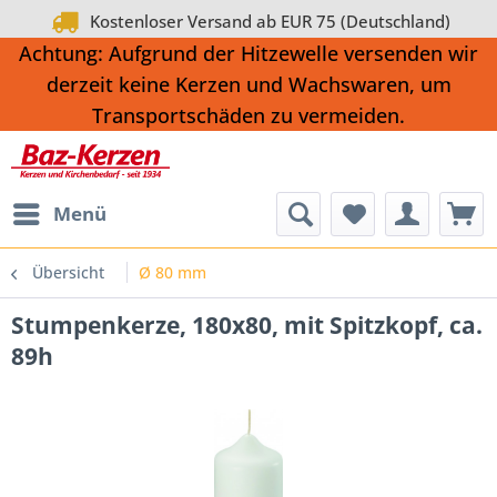
Kostenloser Versand ab EUR 75 (Deutschland)
Achtung: Aufgrund der Hitzewelle versenden wir
derzeit keine Kerzen und Wachswaren, um
Transportschäden zu vermeiden.
Menü
Übersicht
Ø 80 mm
Stumpenkerze, 180x80, mit Spitzkopf, ca.
89h