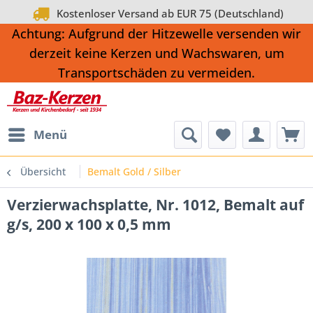
Kostenloser Versand ab EUR 75 (Deutschland)
Achtung: Aufgrund der Hitzewelle versenden wir
derzeit keine Kerzen und Wachswaren, um
Transportschäden zu vermeiden.
Menü
Übersicht
Bemalt Gold / Silber
Verzierwachsplatte, Nr. 1012, Bemalt auf
g/s, 200 x 100 x 0,5 mm