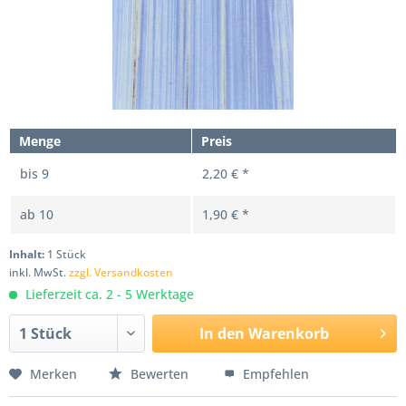
Menge
Preis
bis
9
2,20 € *
ab
10
1,90 € *
Inhalt:
1 Stück
inkl. MwSt.
zzgl. Versandkosten
Lieferzeit ca. 2 - 5 Werktage
In den
Warenkorb
Merken
Bewerten
Empfehlen