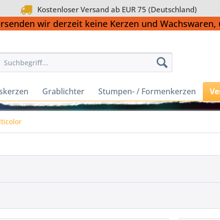
Kostenloser Versand ab EUR 75 (Deutschland)
ersenden wir derzeit keine Kerzen und Wachswaren
skerzen
Grablichter
Stumpen- / Formenkerzen
Ve
ticolor