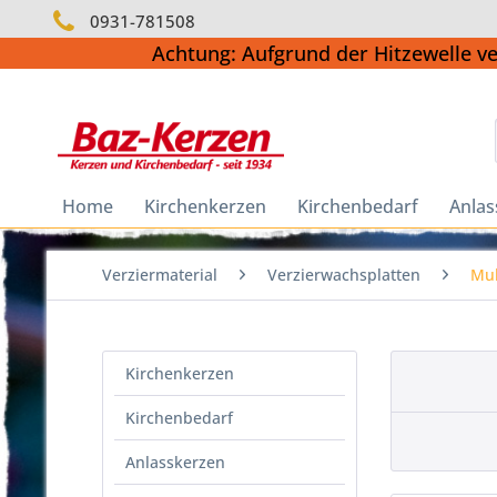
0931-781508
Achtung: Aufgrund der Hitzewelle v
Home
Kirchenkerzen
Kirchenbedarf
Anlas
Verziermaterial
Verzierwachsplatten
Mul
Kirchenkerzen
Kirchenbedarf
Anlasskerzen