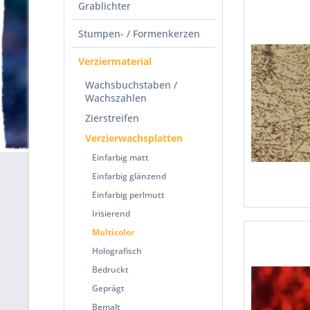
Grablichter
Stumpen- / Formenkerzen
Verziermaterial
Wachsbuchstaben /
Wachszahlen
Zierstreifen
Verzierwachsplatten
Einfarbig matt
Einfarbig glänzend
Einfarbig perlmutt
Irisierend
Multicolor
Holografisch
Bedruckt
Geprägt
Bemalt