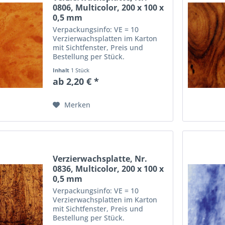
0806, Multicolor, 200 x 100 x
0,5 mm
Verpackungsinfo: VE = 10
Verzierwachsplatten im Karton
mit Sichtfenster, Preis und
Bestellung per Stück.
Abmessungen einer
Inhalt
1 Stück
Verzierwachsplatte: Länge: 20
ab 2,20 € *
cm, Breite: 10 cm, Dicke: 0,5 mm
Merken
Verzierwachsplatte, Nr.
0836, Multicolor, 200 x 100 x
0,5 mm
Verpackungsinfo: VE = 10
Verzierwachsplatten im Karton
mit Sichtfenster, Preis und
Bestellung per Stück.