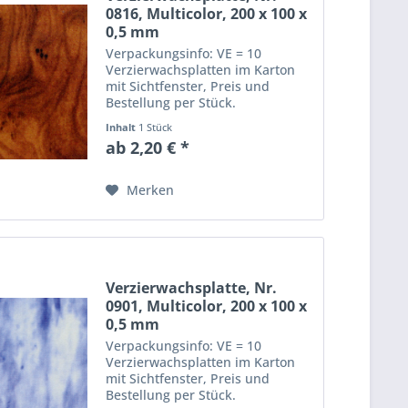
0816, Multicolor, 200 x 100 x
0,5 mm
Verpackungsinfo: VE = 10
Verzierwachsplatten im Karton
mit Sichtfenster, Preis und
Bestellung per Stück.
Abmessungen einer
Inhalt
1 Stück
Verzierwachsplatte: Länge: 20
ab 2,20 € *
cm, Breite: 10 cm, Dicke: 0,5 mm
Merken
Verzierwachsplatte, Nr.
0901, Multicolor, 200 x 100 x
0,5 mm
Verpackungsinfo: VE = 10
Verzierwachsplatten im Karton
mit Sichtfenster, Preis und
Bestellung per Stück.