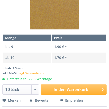
Menge
Preis
bis
9
1,90 € *
ab
10
1,70 € *
Inhalt:
1 Stück
inkl. MwSt.
zzgl. Versandkosten
Lieferzeit ca. 2 - 5 Werktage
In den
Warenkorb
Merken
Bewerten
Empfehlen