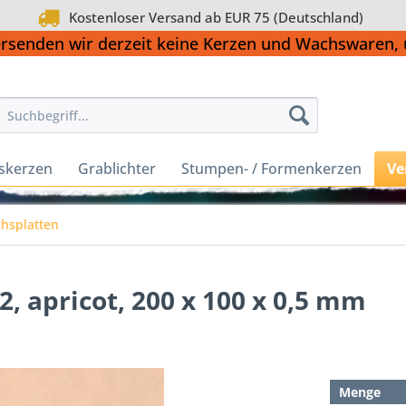
Kostenloser Versand ab EUR 75 (Deutschland)
ersenden wir derzeit keine Kerzen und Wachswaren
skerzen
Grablichter
Stumpen- / Formenkerzen
Ve
hsplatten
2, apricot, 200 x 100 x 0,5 mm
Menge