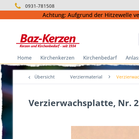
0931-781508
Achtung: Aufgrund der Hitzewelle v
Home
Kirchenkerzen
Kirchenbedarf
Anlas
Übersicht
Verziermaterial
Verzierwac
Verzierwachsplatte, Nr. 2