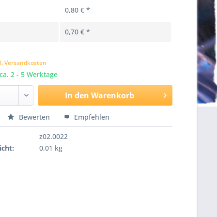
0,80 € *
0,70 € *
k
l. Versandkosten
 ca. 2 - 5 Werktage
In den
Warenkorb
Bewerten
Empfehlen
z02.0022
cht:
0,01 kg