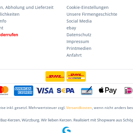
n, Abholung und Lieferzeit
Cookie-Einstellungen
ichkeiten
Unsere Firmengeschichte
nfo
Social Media
ht
ebay
iderrufen
Datenschutz
Impressum
Printmedien
Anfahrt
eise inkl. gesetzl. Mehrwertsteuer zzgl.
Versandkosten
, wenn nicht anders be
5 Baz-Kerzen, Würzburg. Wir lieben Kerzen. Realisiert mit Shopware aus Schö