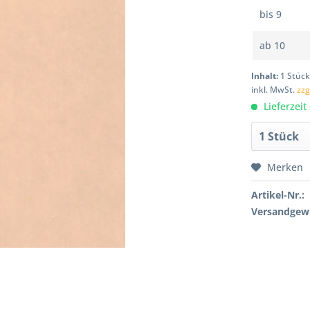
bis
9
ab
10
Inhalt:
1 Stüc
inkl. MwSt.
zzg
Lieferzeit
Merken
Artikel-Nr.:
Versandgewi