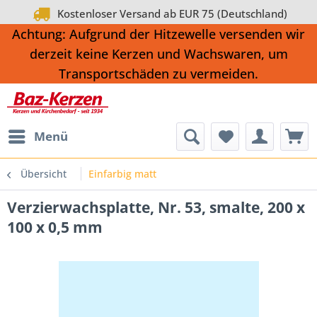
Kostenloser Versand ab EUR 75 (Deutschland)
Achtung: Aufgrund der Hitzewelle versenden wir
derzeit keine Kerzen und Wachswaren, um
Transportschäden zu vermeiden.
Menü
Übersicht
Einfarbig matt
Verzierwachsplatte, Nr. 53, smalte, 200 x
100 x 0,5 mm