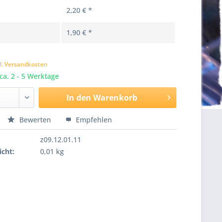
2,20 € *
1,90 € *
k
l. Versandkosten
 ca. 2 - 5 Werktage
In den
Warenkorb
Bewerten
Empfehlen
z09.12.01.11
cht:
0,01 kg