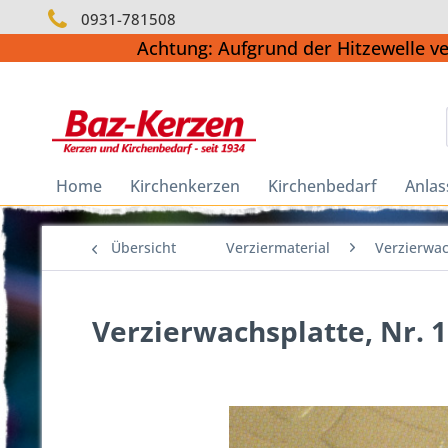
0931-781508
Achtung: Aufgrund der Hitzewelle v
Home
Kirchenkerzen
Kirchenbedarf
Anlas
Übersicht
Verziermaterial
Verzierwac
Verzierwachsplatte, Nr. 1