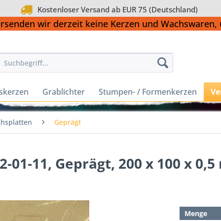
Kostenloser Versand ab EUR 75 (Deutschland)
ersenden wir derzeit keine Kerzen und Wachswaren
skerzen
Grablichter
Stumpen- / Formenkerzen
Ve
hsplatten
Geprägt
2-01-11, Geprägt, 200 x 100 x 0,
Menge