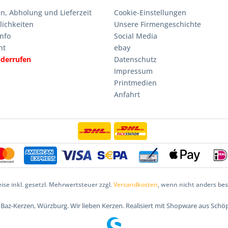
n, Abholung und Lieferzeit
Cookie-Einstellungen
ichkeiten
Unsere Firmengeschichte
nfo
Social Media
ht
ebay
iderrufen
Datenschutz
Impressum
Printmedien
Anfahrt
eise inkl. gesetzl. Mehrwertsteuer zzgl.
Versandkosten
, wenn nicht anders be
5 Baz-Kerzen, Würzburg. Wir lieben Kerzen. Realisiert mit Shopware aus Schö