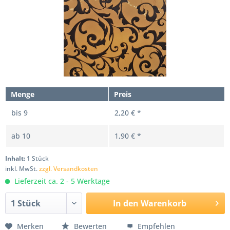
Menge
Preis
bis
9
2,20 € *
ab
10
1,90 € *
Inhalt:
1 Stück
inkl. MwSt.
zzgl. Versandkosten
Lieferzeit ca. 2 - 5 Werktage
In den
Warenkorb
Merken
Bewerten
Empfehlen