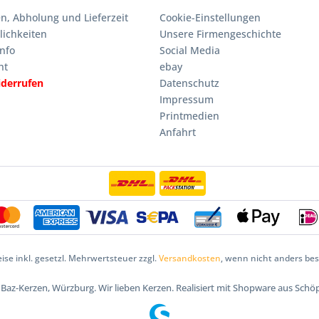
n, Abholung und Lieferzeit
Cookie-Einstellungen
ichkeiten
Unsere Firmengeschichte
nfo
Social Media
ht
ebay
iderrufen
Datenschutz
Impressum
Printmedien
Anfahrt
eise inkl. gesetzl. Mehrwertsteuer zzgl.
Versandkosten
, wenn nicht anders be
5 Baz-Kerzen, Würzburg. Wir lieben Kerzen. Realisiert mit Shopware aus Schö