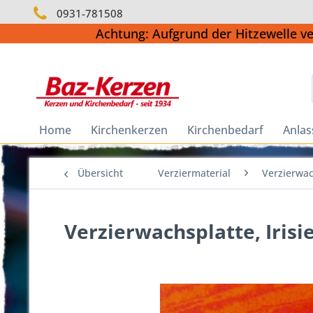
0931-781508
Achtung: Aufgrund der Hitzewelle v
Home
Kirchenkerzen
Kirchenbedarf
Anlas
Übersicht
Verziermaterial
Verzierwac
Verzierwachsplatte, Irisi