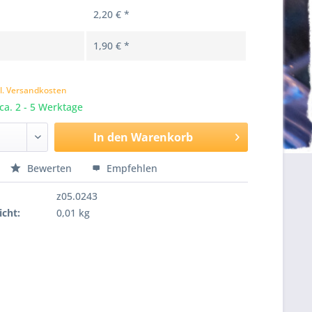
2,20 € *
1,90 € *
k
l. Versandkosten
 ca. 2 - 5 Werktage
In den
Warenkorb
Bewerten
Empfehlen
z05.0243
cht:
0,01 kg