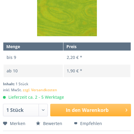
Menge
Preis
bis
9
2,20 € *
ab
10
1,90 € *
Inhalt:
1 Stück
inkl. MwSt.
zzgl. Versandkosten
Lieferzeit ca. 2 - 5 Werktage
In den
Warenkorb
Merken
Bewerten
Empfehlen