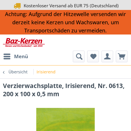
Kostenloser Versand ab EUR 75 (Deutschland)
Achtung: Aufgrund der Hitzewelle versenden wir
derzeit keine Kerzen und Wachswaren, um
Transportschäden zu vermeiden.
Menü
Übersicht
Irisierend
Verzierwachsplatte, Irisierend, Nr. 0613,
200 x 100 x 0,5 mm