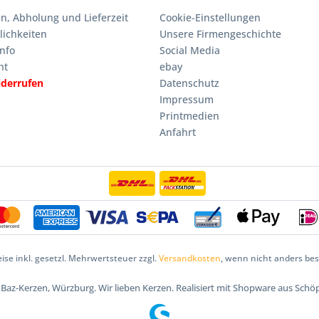
n, Abholung und Lieferzeit
Cookie-Einstellungen
ichkeiten
Unsere Firmengeschichte
nfo
Social Media
ht
ebay
iderrufen
Datenschutz
Impressum
Printmedien
Anfahrt
eise inkl. gesetzl. Mehrwertsteuer zzgl.
Versandkosten
, wenn nicht anders be
5 Baz-Kerzen, Würzburg. Wir lieben Kerzen. Realisiert mit Shopware aus Schö