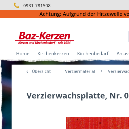
0931-781508
Achtung: Aufgrund der Hitzewelle v
Home
Kirchenkerzen
Kirchenbedarf
Anlas
Übersicht
Verziermaterial
Verzierwac
Verzierwachsplatte, Nr. 0