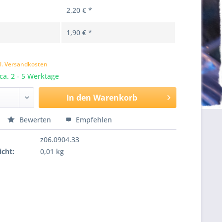
2,20 € *
1,90 € *
k
l. Versandkosten
 ca. 2 - 5 Werktage
In den
Warenkorb
Bewerten
Empfehlen
z06.0904.33
cht:
0,01 kg