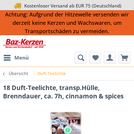
Kostenloser Versand ab EUR 75 (Deutschland)
Achtung: Aufgrund der Hitzewelle versenden wir
derzeit keine Kerzen und Wachswaren, um
Transportschäden zu vermeiden.
Menü
Übersicht
Duft-Teelichte
18 Duft-Teelichte, transp.Hülle,
Brenndauer, ca. 7h, cinnamon & spices