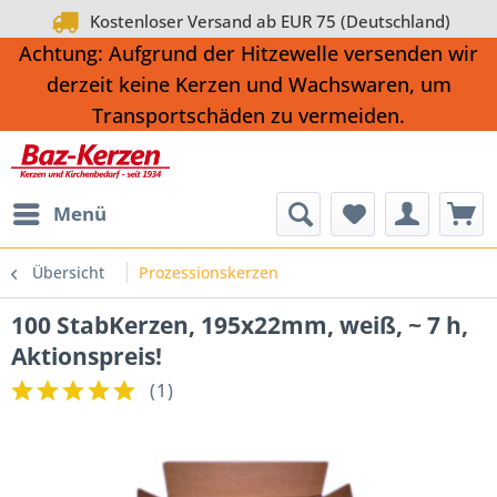
Kostenloser Versand ab EUR 75 (Deutschland)
Achtung: Aufgrund der Hitzewelle versenden wir
derzeit keine Kerzen und Wachswaren, um
Transportschäden zu vermeiden.
Menü
Übersicht
Prozessionskerzen
100 StabKerzen, 195x22mm, weiß, ~ 7 h,
Aktionspreis!
(
1
)