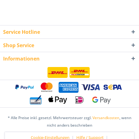
Service Hotline
Shop Service
Informationen
* Alle Preise inkl. gesetzl. Mehrwertsteuer zzgl.
Versandkosten
, wenn
nicht anders beschrieben
Cookie-Einstellungen
Hilfe / Support