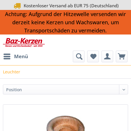
Kostenloser Versand ab EUR 75 (Deutschland)
Achtung: Aufgrund der Hitzewelle versenden wir
derzeit keine Kerzen und Wachswaren, um
Transportschäden zu vermeiden.
Menü
Leuchter