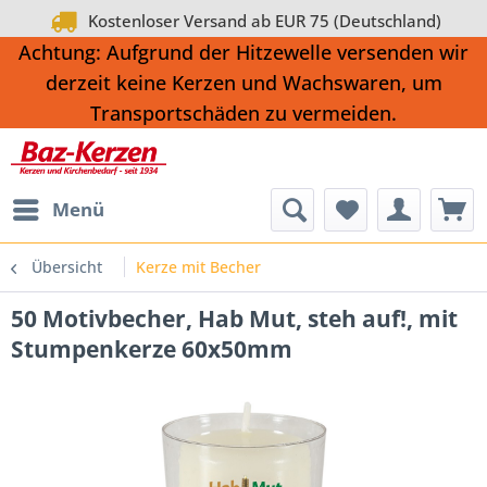
Kostenloser Versand ab EUR 75 (Deutschland)
Achtung: Aufgrund der Hitzewelle versenden wir
derzeit keine Kerzen und Wachswaren, um
Transportschäden zu vermeiden.
Menü
Übersicht
Kerze mit Becher
50 Motivbecher, Hab Mut, steh auf!, mit
Stumpenkerze 60x50mm