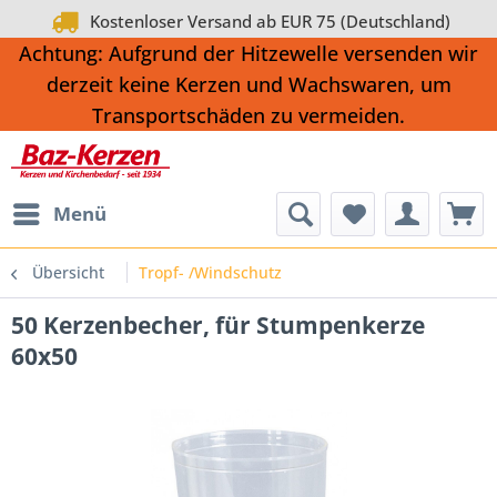
Kostenloser Versand ab EUR 75 (Deutschland)
Achtung: Aufgrund der Hitzewelle versenden wir
derzeit keine Kerzen und Wachswaren, um
Transportschäden zu vermeiden.
Menü
Übersicht
Tropf- /Windschutz
50 Kerzenbecher, für Stumpenkerze
60x50