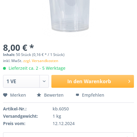
8,00 € *
Inhalt:
50 Stück (0,16 € * / 1 Stück)
inkl. MwSt.
zzgl. Versandkosten
Lieferzeit ca. 2 - 5 Werktage
In den
Warenkorb
Merken
Bewerten
Empfehlen
Artikel-Nr.:
kb.6050
Versandgewicht:
1 kg
Preis vom:
12.12.2024