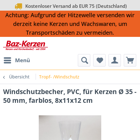
Kostenloser Versand ab EUR 75 (Deutschland)
Achtung: Aufgrund der Hitzewelle versenden wir
derzeit keine Kerzen und Wachswaren, um
Transportschäden zu vermeiden.
Menü
Übersicht
Tropf- /Windschutz
Windschutzbecher, PVC, für Kerzen Ø 35 -
50 mm, farblos, 8x11x12 cm