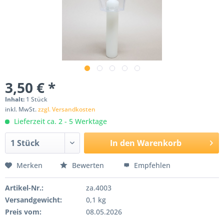
3,50 € *
Inhalt:
1 Stück
inkl. MwSt.
zzgl. Versandkosten
Lieferzeit ca. 2 - 5 Werktage
In den
Warenkorb
Merken
Bewerten
Empfehlen
Artikel-Nr.:
za.4003
Versandgewicht:
0,1 kg
Preis vom:
08.05.2026