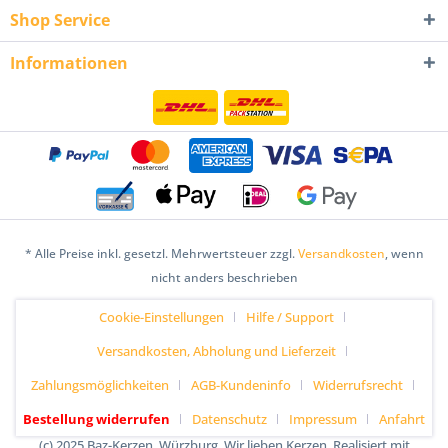
Shop Service
Informationen
* Alle Preise inkl. gesetzl. Mehrwertsteuer zzgl.
Versandkosten
, wenn
nicht anders beschrieben
Cookie-Einstellungen
Hilfe / Support
Versandkosten, Abholung und Lieferzeit
Zahlungsmöglichkeiten
AGB-Kundeninfo
Widerrufsrecht
Bestellung widerrufen
Datenschutz
Impressum
Anfahrt
(c) 2025 Baz-Kerzen, Würzburg. Wir lieben Kerzen. Realisiert mit