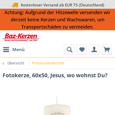
Kostenloser Versand ab EUR 75 (Deutschland)
Achtung: Aufgrund der Hitzewelle versenden wir
derzeit keine Kerzen und Wachswaren, um
Transportschäden zu vermeiden.
Menü
Übersicht
Prozessionskerzen
Fotokerze, 60x50, Jesus, wo wohnst Du?