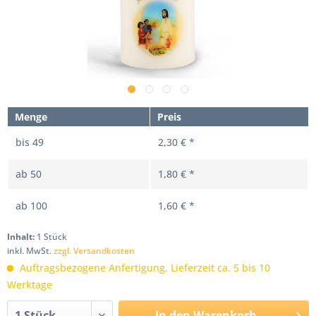
Menge
Preis
bis
49
2,30 € *
ab
50
1,80 € *
ab
100
1,60 € *
Inhalt:
1 Stück
inkl. MwSt.
zzgl. Versandkosten
Auftragsbezogene Anfertigung, Lieferzeit ca. 5 bis 10
Werktage
In den
Warenkorb