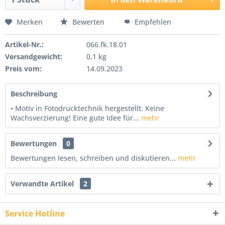
Merken
Bewerten
Empfehlen
Artikel-Nr.:
066.fk.18.01
Versandgewicht:
0,1 kg
Preis vom:
14.09.2023
Beschreibung
• Motiv in Fotodrucktechnik hergestellt. Keine
Wachsverzierung! Eine gute Idee für...
mehr
Bewertungen
0
Bewertungen lesen, schreiben und diskutieren...
mehr
Verwandte Artikel
2
Service Hotline